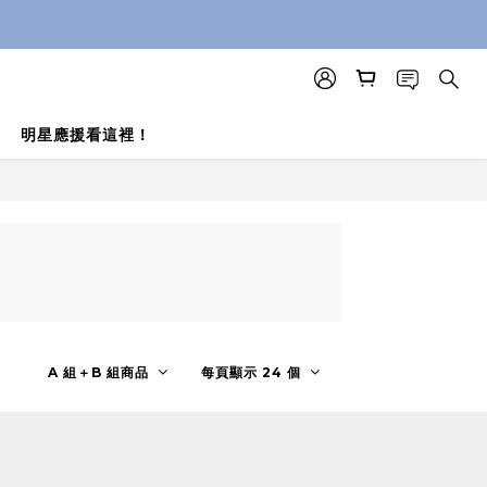
明星應援看這裡！
A 組＋B 組商品
每頁顯示 24 個