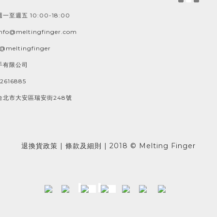
至週五 10:00-18:00
o@meltingfinger.com
meltingfinger
手有限公司
616885
台北市大安區瑞安街248號
退換貨政策 | 條款及細則 | 2018 © Melting Finger