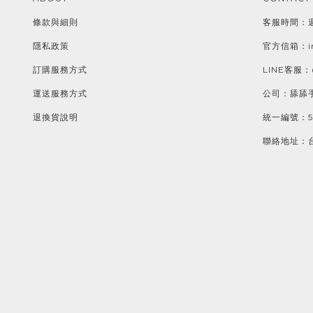
條款與細則
客服時間：週一
隱私政策
官方信箱：inf
訂購服務方式
LINE客服：@
運送服務方式
公司：舔舔
退換貨說明
統一編號：52
聯絡地址：