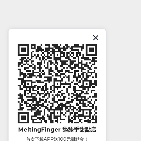
MeltingFinger 舔舔手甜點店
首次下載APP送100元甜點金！