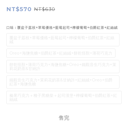
NT$570
NT$630
口味
: 覆盆子荔枝+草莓優格+藍莓起司+檸檬葡萄+伯爵紅茶+紅絲絨
覆盆子荔枝+草莓優格+藍莓起司+檸檬葡萄+伯爵紅茶+紅絲
絨
Oreo+海鹽焦糖+伯爵紅茶+紅絲絨+餅乾怪獸+薄荷巧克力
餅乾怪獸+薄荷巧克力+海鹽焦糖+Oreo+鐵觀音生巧克力+茉
莉花奶茶&甘納許
鐵觀音生巧克力+茉莉花奶茶&甘納許+紅絲絨+Oreo+伯爵
紅茶+海鹽焦糖
榛果巧克力＋種子黑糖柴＋起司漢堡+檸檬葡萄+伯爵紅茶+紅
絲絨
售完