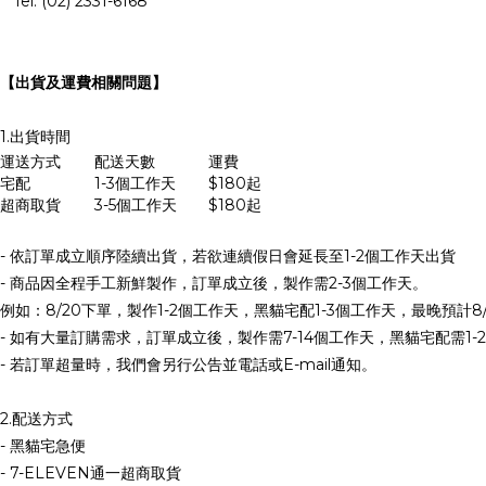
Tel: (02) 2331-6168
【出貨及運費相關問題】
1.出貨時間
運送方式
配送天數
運費
宅配
1-3個工作天
$180起
超商取貨
3-5個工作天
$180起
- 依訂單成立順序陸續出貨，若欲連續假日會延長至1-2個工作天出貨
- 商品因全程手工新鮮製作，訂單成立後，製作需2-3個工作天。
例如：8/20下單，製作1-2個工作天，黑貓宅配1-3個工作天，最晚預計8
- 如有大量訂購需求，訂單成立後，製作需7-14個工作天，黑貓宅配需
- 若訂單超量時，我們會另行公告並電話或E-mail通知。
2.配送方式
- 黑貓宅急便
- 7-ELEVEN通一超商取貨