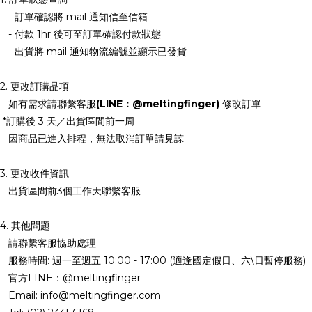
- 訂單確認將 mail 通知信至信箱
- 付款 1hr 後可至訂單確認付款狀態
- 出貨將 mail 通知物流編號並顯示已發貨
2. 更改訂購品項
如有需求請聯繫客服
(LINE：@meltingfinger)
修改訂單
*訂購後 3 天／出貨區間前一周
因商品已進入排程，無法取消訂單請見諒
3. 更改收件資訊
出貨區間前3個工作天聯繫客服
4. 其他問題
請聯繫客服協助處理
服務時間: 週一至週五 10:00 - 17:00 (適逢國定假日、六\日暫停服務)
官方LINE：@meltingfinger
Email: info@meltingfinger.com