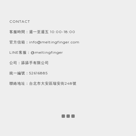
CONTACT
客服時間：週一至週五 10:00-18:00
官方信箱：info@meltingfinger.com
LINE客服：@meltingfinger
公司：舔舔手有限公司
統一編號：52616885
聯絡地址：台北市大安區瑞安街248號