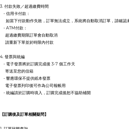
3. 付款失敗／超過繳費時間
- 信用卡付款：
如當下付款動作失敗，訂單無法成立，系統將自動取消訂單，請確認
- ATM付款：
超過繳費期限訂單會自動取消
請重新下單並於時限內付款
4. 發票與統編
- 電子發票將於訂購完成後 3-7 個工作天
寄送至您的信箱
- 響應環保不提供紙本發票
電子發票列印後可作為公司報帳用
- 統編請於訂購時填入，訂購完成後恕不協助補開
【訂購後及訂單相關疑問】
1. 訂單狀態查詢